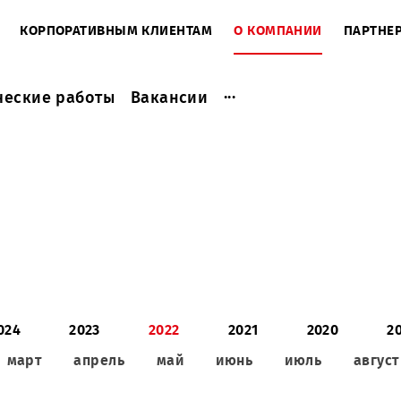
ЕНТАМ
КОРПОРАТИВНЫМ КЛИЕНТАМ
О КОМПАНИ
...
актические работы
Вакансии
2024
2023
2022
2021
2
ль
март
апрель
май
июнь
июл