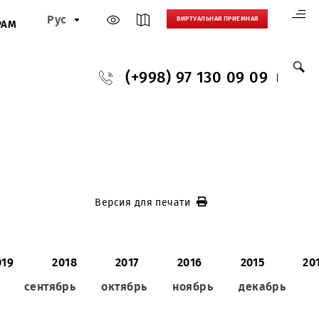
Рус
ВИРТУАЛЬНАЯ
И
ПАРТНЕРАМ
(+998) 97 130
Версия для печати
020
2019
2018
2017
2016
ь
август
сентябрь
октябрь
ноябрь