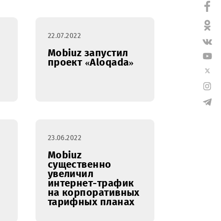
25.10.2022
22.07.2022
iuz
Mobiuz запустил
проект «Aloqada»
23.06.2022