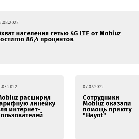
в Бухарской
области
03.08.2022
Охват населения сетью 4G LTE от Mob
достигло 86,4 процентов
11.07.2022
07.07.2022