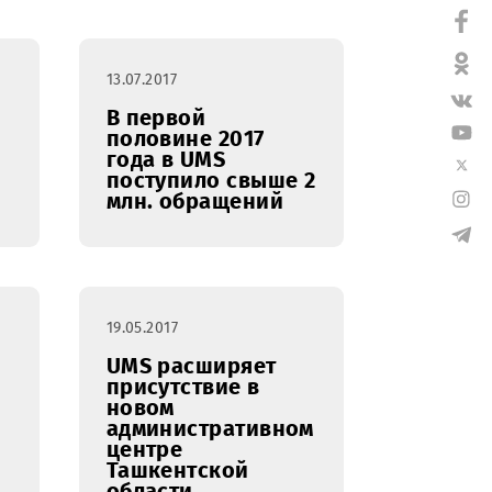
 в офисах
hop-in-
27.10.2017
13.07.2017
азвивает
В первой
половине 2017
года в UMS
поступило свыше 2
млн. обращений
19.05.2017