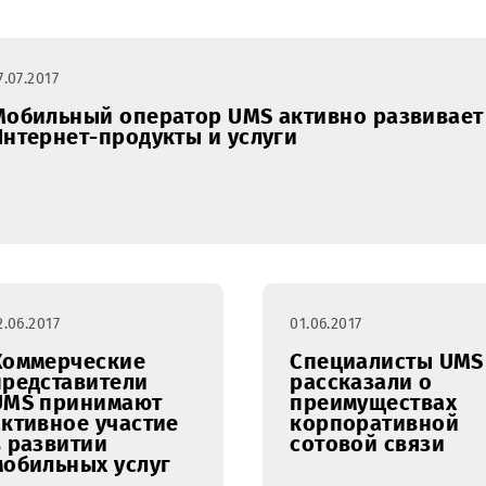
внедряет
формат s
shop
27.07.2017
Мобильный оператор UMS активно р
Интернет-продукты и услуги
12.06.2017
01.06.2017