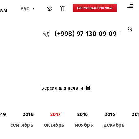
Рус
ВИРТУАЛЬНАЯ
И
ПАРТНЕРАМ
(+998) 97 130
Версия для печати
020
2019
2018
2017
2016
ь
август
сентябрь
октябрь
ноябрь