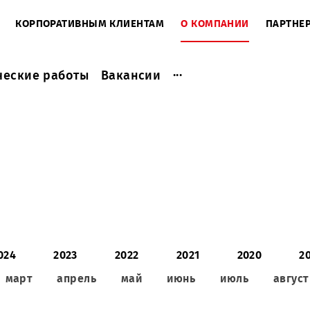
ЕНТАМ
КОРПОРАТИВНЫМ КЛИЕНТАМ
О КОМПАНИ
...
актические работы
Вакансии
2024
2023
2022
2021
2
ль
март
апрель
май
июнь
июл