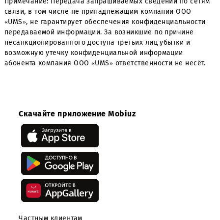
ВВЕДИТЕ
ЗАЩИТНЫЙ КОД
*
Отправить
Примечание: Передача запрашиваемых сведений по с
связи, в том числе не принадлежащим компании OOO
«UMS», не гарантирует обеспечения конфиденциальнос
передаваемой информации. За возникшие по причине
несанкционированного доступа третьих лиц убытки и
возможную утечку конфиденциальной информации
абонента компания ООО «UMS» ответственности не нес