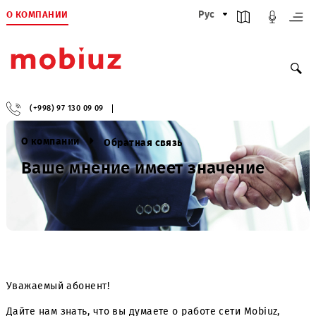
О КОМПАНИИ
Рус
(+998) 97 130 09 09
О компании
Обратная связь
Ваше мнение имеет значение