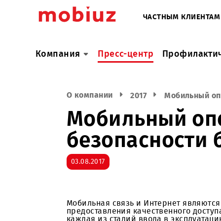
ЧАСТНЫМ КЛИ
Компания
Пресс-центр
Профил
О компании
2017
Мобильн
Мобильный о
безопасност
03.08.2017