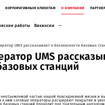
ЕНТАМ
КОРПОРАТИВНЫМ КЛИЕНТАМ
О КОМПАНИ
...
актические работы
Вакансии
ый оператор UMS рассказывает о безопасности б
ператор UMS расск
и базовых станций