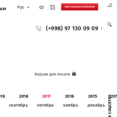
Рус
ВИРТУАЛЬНАЯ
И
ПАРТНЕРАМ
(+998) 97 130
Версия для печати
020
2019
2018
2017
2016
ь
август
сентябрь
октябрь
ноябрь