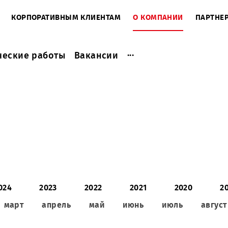
ЕНТАМ
КОРПОРАТИВНЫМ КЛИЕНТАМ
О КОМПАНИ
...
актические работы
Вакансии
2024
2023
2022
2021
2
ль
март
апрель
май
июнь
июл