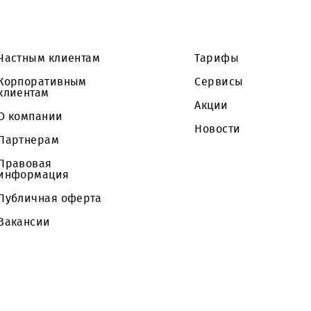
Частным клиентам
Тарифы
Корпоративным
Сервисы
клиентам
Акции
О компании
Новости
Партнерам
Правовая
информация
Публичная оферта