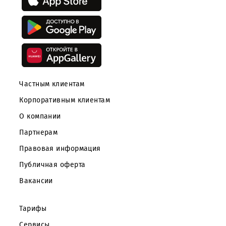
помещениях, расположенных поблизости от нее».
UMS продолжает развиваться и планирует
дальнейшем радовать своих абонентов новы
возможностями. В ближайших планах компании
увеличение количества базовых станций 3G
регионах Узбекистана, полная модернизация базов
станций 2G. Компания также планирует запу
полноценной сети 4G LTE в региональных центрах.
Возврат к списку
Скачайте приложение Mobiuz