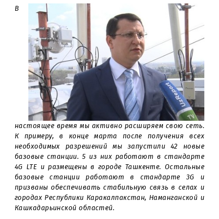
дней в году без перерывов и остановок. Главная це
работы в этом направлении – предоставление к
можно большему числу абонентов услуг переда
данных на стабильно высокой скорост
обеспечение качественной связью даже отдаленн
регионы республики.
В
настоящее время мы активно расширяем свою сет