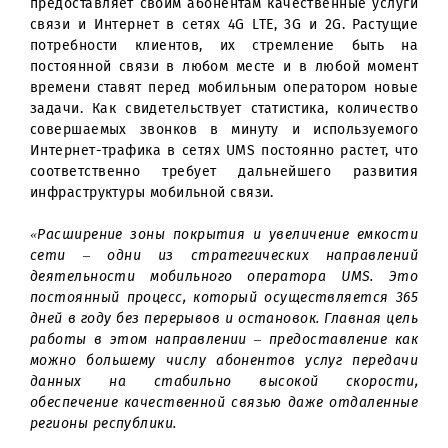
На сегодняшний день мобильный оператор U
является одной из динамично развивающих
компаний сотовой связи Узбекистана. U
предоставляет своим абонентам качественные услу
связи и Интернет в сетях 4G LTE, 3G и 2G. Растущ
потребности клиентов, их стремление быть 
постоянной связи в любом месте и в любой моме
времени ставят перед мобильным оператором нов
задачи. Как свидетельствует статистика, количест
совершаемых звонков в минуту и используемо
Интернет-трафика в сетях UMS постоянно растет, ч
соответственно требует дальнейшего развит
инфраструктуры мобильной связи.
«Расширение зоны покрытия и увеличение емкос
сети – одни из стратегических направлен
деятельности мобильного оператора UMS. Э
постоянный процесс, который осуществляется 3