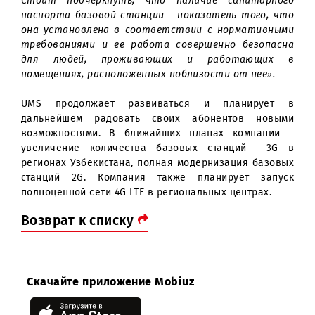
Предварительный запуск оборудования так
осуществляется в присутствии сотрудник
Госсанэпиднадзора, которые уже измерительны
приборами проверяют соответствие на указанн
в проекте мощность и другие нормативы. Пос
проведения измерений ими выдается санитарн
паспорт с указанием точек, где были осуществле
измерения.
Стоит подчеркнуть, что наличие санитарно
паспорта базовой станции - показатель того, ч
она установлена в соответствии с нормативны
требованиями и ее работа совершенно безопас
для людей, проживающих и работающих