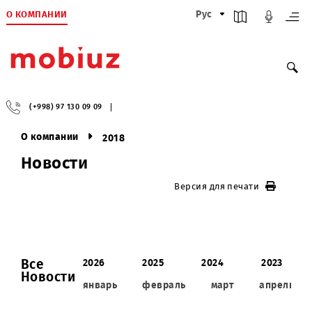
О КОМПАНИИ
Рус
(+998) 97 130 09 09
О компании
2018
Новости
Версия для печати
Все
2026
2025
2024
202
Новости