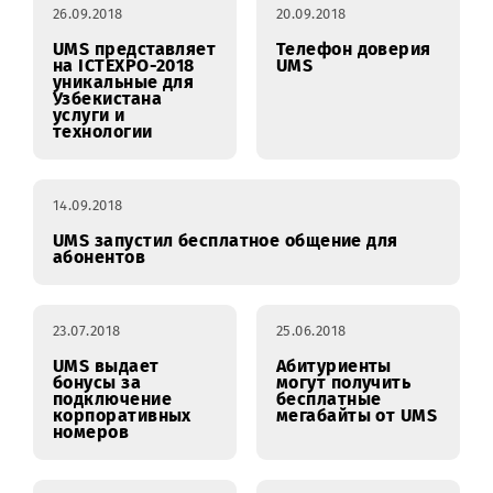
UMS разыгрывает
ТОП-менеджеры
миллиард сумов
UMS отвечают на
ваши вопросы!
26.09.2018
20.09.2018
UMS представляет
Телефон доверия
на ICTEXPO-2018
UMS
уникальные для
Узбекистана
услуги и
технологии
14.09.2018
UMS запустил бесплатное общение для
абонентов
23.07.2018
25.06.2018