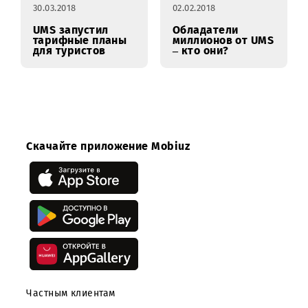
UMS выдает
Абитуриенты
бонусы за
могут получить
подключение
бесплатные
корпоративных
мегабайты от UMS
номеров
30.03.2018
02.02.2018
UMS запустил
Обладатели
тарифные планы
миллионов от UMS
для туристов
– кто они?
Скачайте приложение Mobiuz