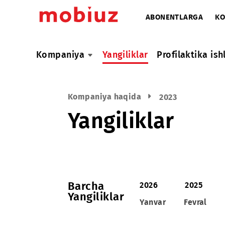
ABONENTLARG
Kompaniya
Yangiliklar
Profilaktik
Kompaniya haqida
2023
Yangiliklar
Barcha
2026
2025
Yangiliklar
Yanvar
Fevr