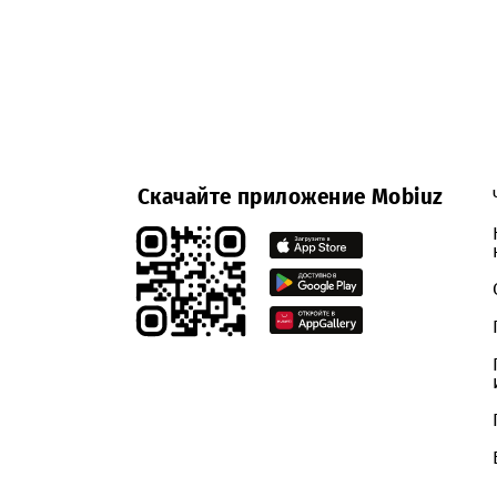
RFI
Скачайте приложение Mobiuz