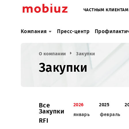
ЧАСТНЫМ КЛИ
Компания
Пресс-центр
Профил
О компании
Закупки
Закупки
Все
2026
2025
Закупки
январь
февра