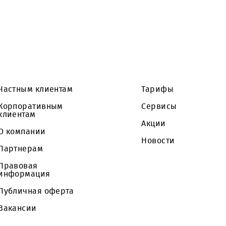
Частным клиентам
Тарифы
Корпоративным
Сервисы
клиентам
Акции
О компании
Новости
Партнерам
Правовая
информация