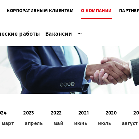
ЕНТАМ
КОРПОРАТИВНЫМ КЛИЕНТАМ
О КОМПАНИ
...
актические работы
Вакансии
2024
2023
2022
2021
2
ль
март
апрель
май
июнь
июль