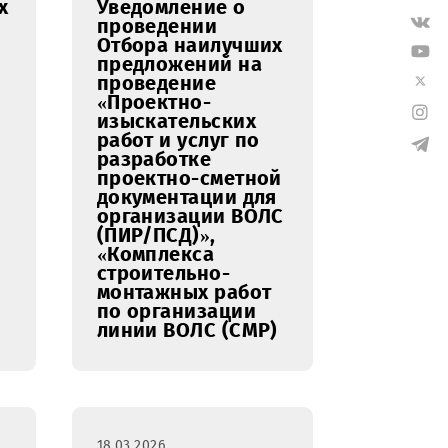
19.03.2026
наилучших
Уведомление о
ских
проведении
Отбора наилучших
предложений на
проведение
«Проектно-
изыскательских
работ и услуг по
разработке
проектно-сметной
документации для
организации ВОЛС
(ПИР/ПСД)»,
«Комплекса