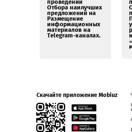
02.03.2026
Уведомление о
проведении
Отбора наилучших
предложений на
Размещение
информационных
материалов на
Telegram-каналах.