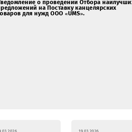
19.03.2026
Уведомление о проведении Отбора 
предложений на Поставку канцеляр
товаров для нужд ООО «UMS».