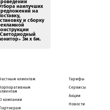
02.03.2026
Уведомление о
проведении
Отбора наилучших
предложений на
Поставку,
установку и сборку
рекламной
конструкции