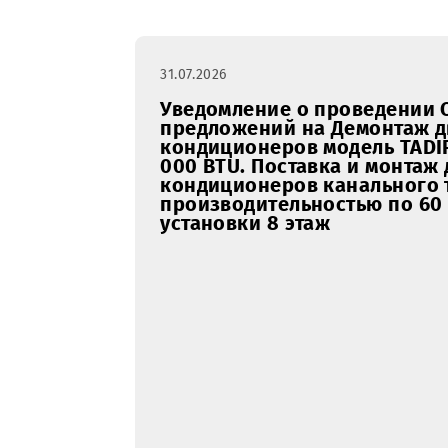
Закупки
январь
февра
RFI
31.07.2026
Уведомление о проведе
предложений на Демонт
кондиционеров модель 
000 BTU. Поставка и мо
кондиционеров канальн
производительностью по
установки 8 этаж