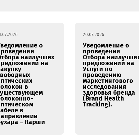
21.07.2026
20.07.2026
Уведомление о
Уведомл
проведении
проведе
Отбора наилучших
Отбора 
предложений на
предлож
Закупку
Услуги п