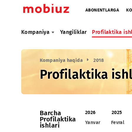
ABONENTLARG
Kompaniya
Yangiliklar
Profilaktik
Kompaniya haqida
2018
Profilaktika i
Barcha
2026
20