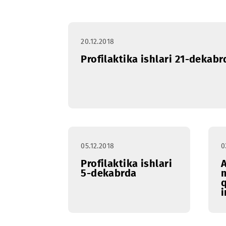
Profilaktika
Yanvar
Fev
ishlari
20.12.2018
Profilaktika ishlari 21-d
05.12.2018
Profilaktika ishlari
5-dekabrda