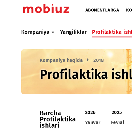
ABONENTLARG
Kompaniya
Yangiliklar
Profilaktik
Kompaniya haqida
2018
Profilaktika i
Barcha
2026
20