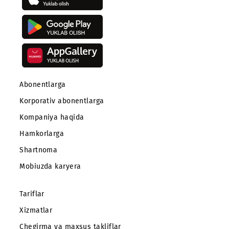
Mobiuz ilovasini yuklab oling
Abonentlarga
Korporativ abonentlarga
Kompaniya haqida
Hamkorlarga
Shartnoma