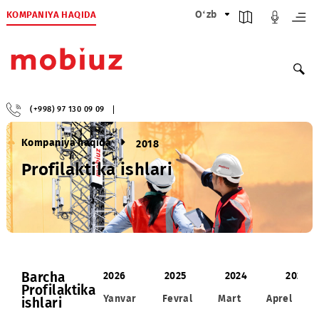
KOMPANIYA HAQIDA
O‘zb
(+998) 97 130 09 09
Kompaniya haqida
2018
Profilaktika ishlari
Barcha
2026
2025
2024