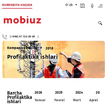
KOMPANIYA HAQIDA
O‘zb
(+998) 97 130 09 09
Kompaniya haqida
2018
Profilaktika ishlari
Barcha
2026
2025
2024