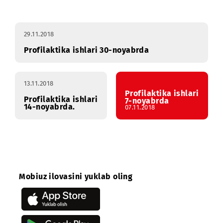
Profilaktika
Yanvar
Fevral
Mart
Apre
ishlari
29.11.2018
Profilaktika ishlari 30-noyabrda
13.11.2018
Profilaktika ishlari
Profilaktika ishlari
7-noyabrda
14-noyabrda.
07.11.2018
Mobiuz ilovasini yuklab oling