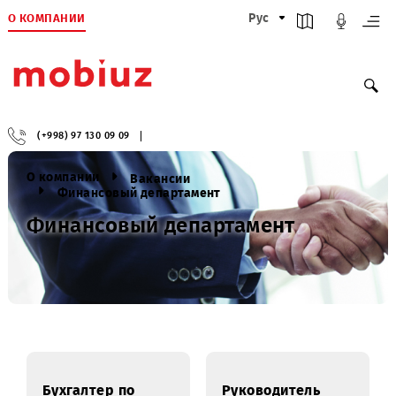
О КОМПАНИИ
Рус
(+998) 97 130 09 09
О компании
Вакансии
Финансовый департамент
Финансовый департамент