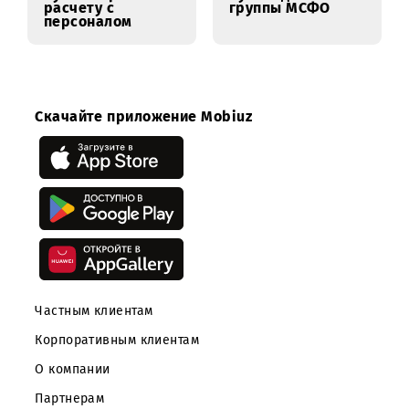
Бухгалтер по
Руководитель
расчету с
группы МСФО
персоналом
Скачайте приложение Mobiuz
Частным клиентам