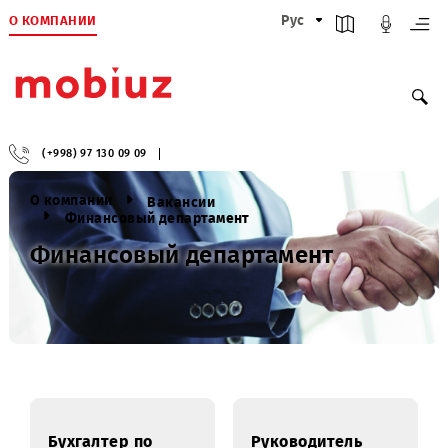
О КОМПАНИИ
Рус
(+998) 97 130 09 09
О компании
Вакансии
Финансовый департамент
Финансовый департамент