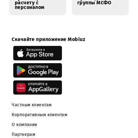
Бухгалтер по
Руководитель
расчету с
группы МСФО
персоналом
Скачайте приложение Mobiuz
Частным клиентам