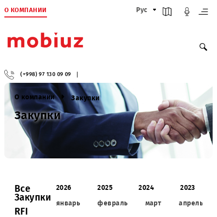
О КОМПАНИИ
Рус
(+998) 97 130 09 09
О компании
Закупки
Закупки
Все
2026
2025
2024
2023