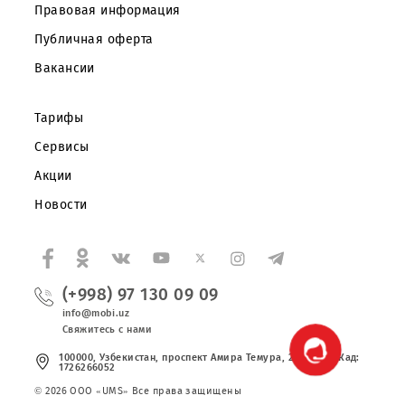
Показать еще
Скачайте приложение Mobiuz
Частным клиентам
Корпоративным клиентам
О компании