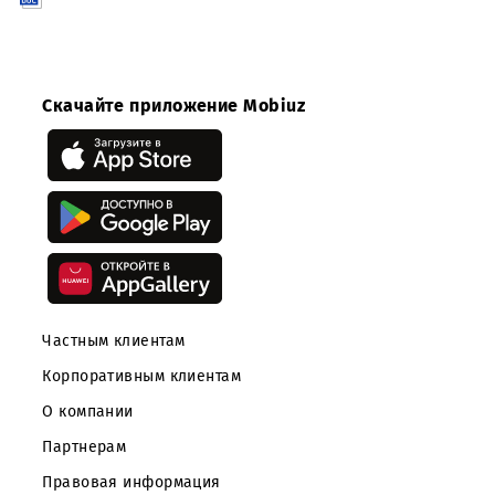
организациями, принявшими участие в открытом запросе
предложений.
Приложение
Скачать
(*.doc 292 Кб)
Скачайте приложение Mobiuz