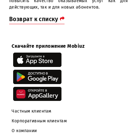
«Цифровое доверие».
Реализация новых инвестиционных проектов да
дополнительный стимул для расширения и ускорен
работ по осуществлению стратегических план
компании, увеличению ее вклада в развит
цифровой экономики в Узбекистане, воплощению
жизнь социальных инициатив, а также позвол
повысить качество оказываемых услуг как д
действующих, так и для новых абонентов.
Возврат к списку
Скачайте приложение Mobiuz