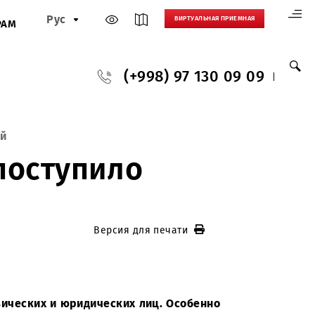
Рус
ВИРТУАЛЬНАЯ
И
ПАРТНЕРАМ
(+998) 97 130
н. обращений
 UMS поступило
Версия для печати