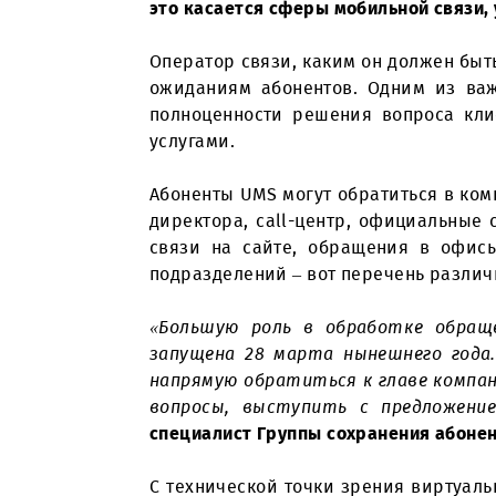
В Год диалога с народом и инте
это касается сферы мобильной с
Оператор связи, каким он долже
ожиданиям абонентов. Одним и
полноценности решения вопрос
услугами.
Абоненты UMS могут обратиться
директора, call-центр, официа
связи на сайте, обращения в
подразделений – вот перечень р
«Большую роль в обработке о
запущена 28 марта нынешнего 
напрямую обратиться к главе 