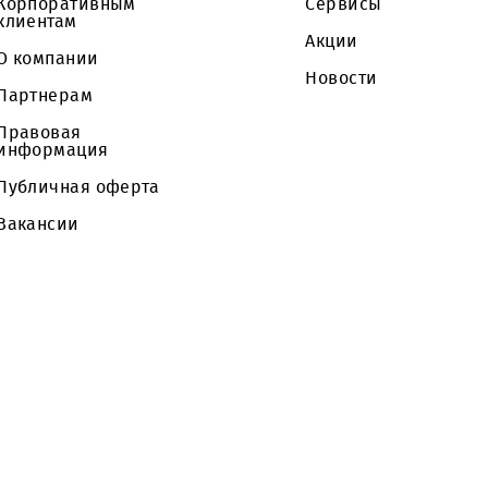
Частным клиентам
Тарифы
Корпоративным
Сервисы
клиентам
Акции
О компании
Новости
Партнерам
Правовая
информация
Публичная оферта
Вакансии