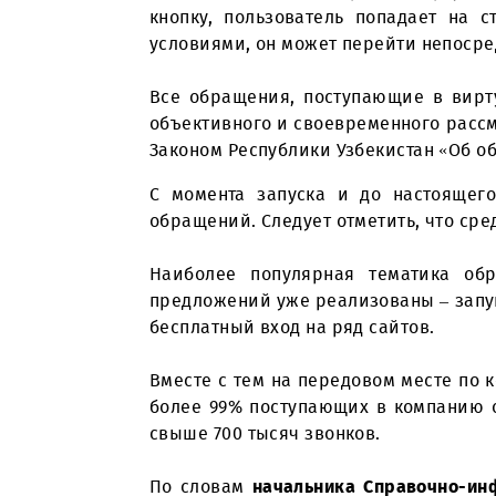
вопросы, выступить с предл
специалист Группы сохранения 
С технической точки зрения ви
кнопку, пользователь попадае
условиями, он может перейти н
Все обращения, поступающие в
объективного и своевременного
Законом Республики Узбекистан
С момента запуска и до наст
обращений. Следует отметить, чт
Наиболее популярная темати
предложений уже реализованы –
бесплатный вход на ряд сайтов.