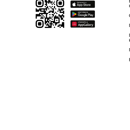
свои мнения и пожелания.
Возврат к списку
Скачайте приложение Mobiuz