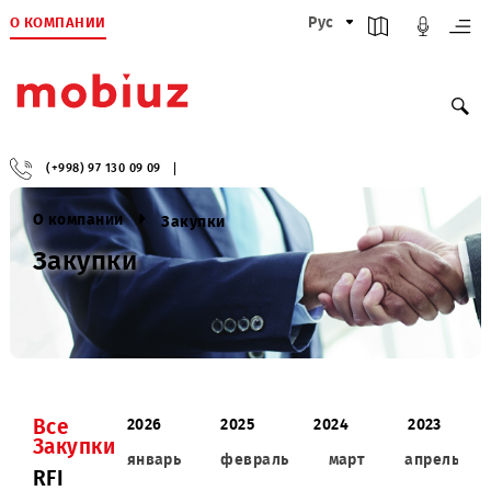
О КОМПАНИИ
Рус
(+998) 97 130 09 09
О компании
Закупки
Закупки
Все
2026
2025
2024
2023