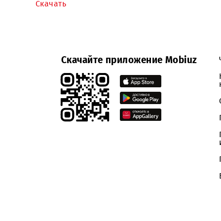
5. Уведомление о проведении закупочно
Участниками, принявшими участие в от
Приложение:
Скачать
Скачайте приложение Mobiuz