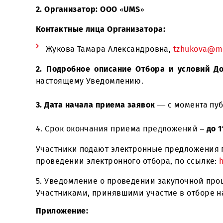
проведении Отбора наилучших предложен
2. Организатор: ООО «UMS»
Контактные лица Организатора:
Жукова Тамара Александровна,
tzhuko
2. Подробное описание Отбора и усло
настоящему Уведомлению.
3. Дата начала приема заявок
— с момент
4. Срок окончания приема предложений
Участники подают электронные предлож
проведении электронного отбора, по сс