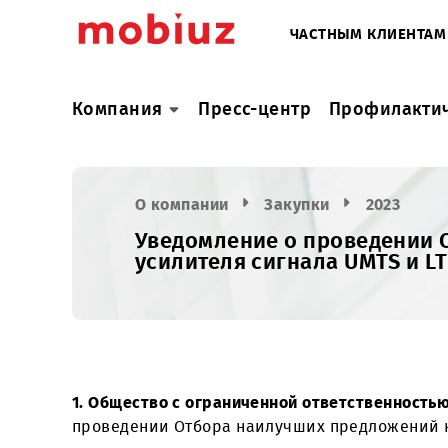
ЧАСТНЫМ КЛИ
Компания
Пресс-центр
Профил
О компании
Закупки
2023
Уведомление о проведе
усилителя сигнала UMTS 
1. Общество с ограниченной ответственно