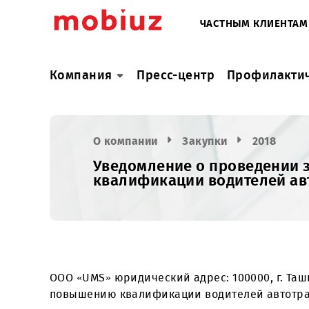
ЧАСТНЫМ КЛИ
Компания
Пресс-центр
Профил
О компании
Закупки
2018
Уведомление о проведе
квалификации водителе
ООО «UMS» юридический адрес: 100000, г