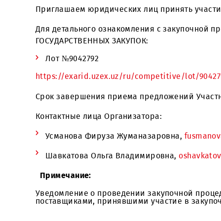
повышению квалификации водителей авт
Приглашаем юридических лиц принять у
Для детального ознакомления с закуп
ГОСУДАРСТВЕННЫХ ЗАКУПОК:
Лот №9042792
https://exarid.uzex.uz/ru/competitive/lot
Срок завершения приема предложений У
Контактные лица Организатора:
Усманова Фируза Жуманазаровна,
fus
Шавкатова Ольга Владимировна,
osha
Примечание: