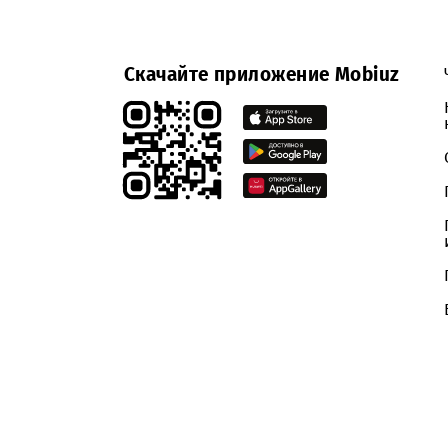
Уведомление о проведении закупочной п
поставщиками, принявшими участие в з
Скачайте приложение Mobiuz