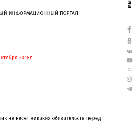
арканд. Приглашаем юридических лиц принять уча
 на СПЕЦИАЛЬНЫЙ ИНФОРМАЦИОННЫЙ ПОРТАЛ
ремя) 28 сентября 2018г.
;