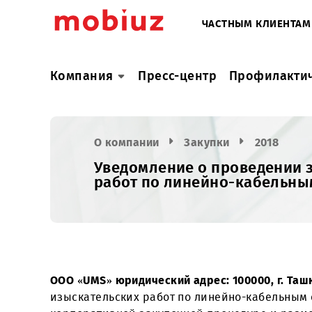
ЧАСТНЫМ КЛИ
Компания
Пресс-центр
Профил
О компании
Закупки
2018
Уведомление о проведен
работ по линейно-кабел
ООО «UMS» юридический адрес: 100000, г