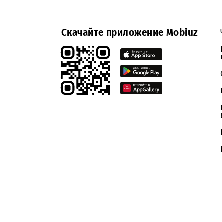
Уведомление о проведении закупочной п
поставщиками, принявшими участие в з
Скачайте приложение Mobiuz