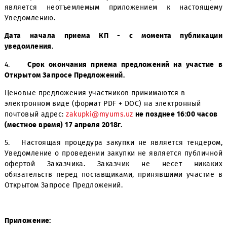
(по вопросам, касающимся предмета закупки).
3. Подробное описание закупаемой продукции и ус
Договора содержится в Закупочной Документации, ко
является неотъемлемым приложением к настоя
Уведомлению.
Дата начала приема КП - с момента публик
уведомления.
4.
Срок окончания приема предложений на учас
Открытом Запросе Предложений.
Ценовые предложения участников принимаются в
электронном виде (формат PDF + DOC) на электронный
почтовый адрес:
zakupki@myums.uz
не позднее 16:00 ч
(местное время) 17 апреля 2018г.
5. Настоящая процедура закупки не является тенд
Уведомление о проведении закупки не является публ