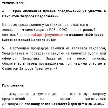
3. Подробное описание закупаемой продукции содержи
Закупочной Документации, которая является неотъем
приложением к настоящему Уведомлению.
Дата начала приема КП - с момента публик
уведомления.
4.
Срок окончания приема предложений на учас
Открытом Запросе Предложений.
Ценовые предложения участников принимаются в
электронном виде (формат PDF + DOC) на электронный
почтовый адрес:
zakupki@myums.uz
не позднее 16:00 ч
(местное время) 3 апреля 2018г.
5. Настоящая процедура закупки не является тенд
Уведомление о проведении закупки не является публ
офертой Заказчика. Заказчик не несет ник
обязательств перед поставщиками, принявшими учас
Открытом Запросе Предложений.