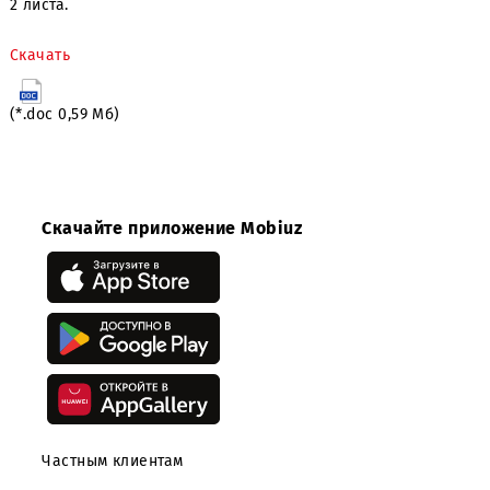
Приложение:
1. Закупочная документация по открытому зап
предложений на право заключе
Договора на
поставку
запасных частей для ДГУ ООО «
2 листа.
Скачать
(*.doc 0,59 Мб)
Скачайте приложение Mobiuz