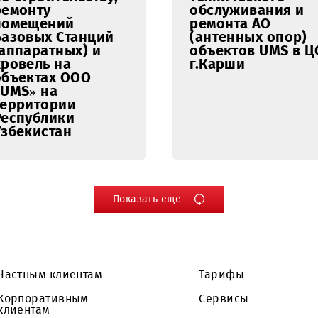
23.05.2017
22.05.2017
Уведомление о
Уведомл
проведении
продлен
открытого
открыто
запроса
запроса
предложений на
предлож
право заключения
право з
Договора на
Договора
выполнение работ
проведе
по строительству,
техничес
ремонту
обслужи
помещений
ремонта
Базовых Станций
(антенны
(аппаратных) и
объектов