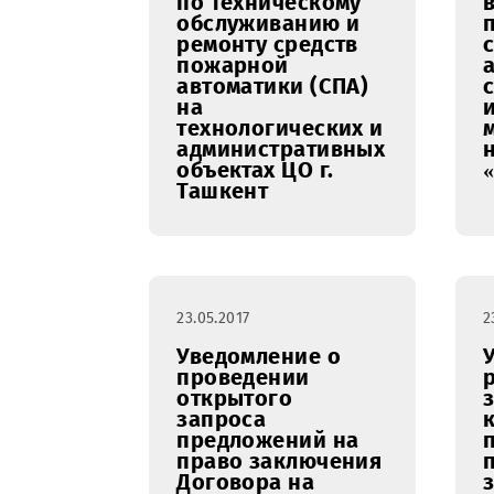
26.05.2017
Уведомление о
результатах
Открытого
запроса
предложений на
право заключения
Договора на
проведение работ
по техническому
обслуживанию и
ремонту средств
пожарной
автоматики (СПА)
на
технологических и
административных
объектах ЦО г.
Ташкент