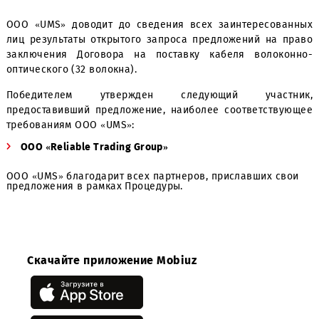
Уважаемые Господа!
ООО «UMS» доводит до сведения всех заинтересов
лиц результаты открытого запроса предложений на 
заключения Договора на поставку кабеля волок
оптического (32 волокна).
Победителем утвержден следующий участ
предоставивший предложение, наиболее соответств
требованиям ООО «UMS»:
ООО «Reliable Trading Group»
ООО «UMS» благодарит всех партнеров, приславших с
предложения в рамках Процедуры.