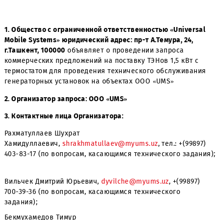
1. Общество с ограниченной ответственностью «Univers
Mobile Systems» юридический адрес: пр-т А.Темура, 24,
г.Ташкент, 100000
объявляет о проведении запроса
коммерческих предложений на поставку ТЭНов 1,5 кВт 
термостатом для проведения технического обслужива
генераторных установок на объектах ООО «UMS»
2. Организатор запроса: ООО «UMS»
3. Контактные лица Организатора:
Рахматуллаев Шухрат
Хамидуллаевич,
shrakhmatullaev@myums.uz
, тел.: +(998
403-83-17 (по вопросам, касающимся технического зада