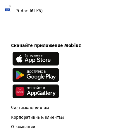
Настоящее уведомление носит информационный харак
не является публичной офертой. ООО «UMS» не несет
никаких обязательств по заключению каких-либо
договоров с организациями, принявшими участие в зап
коммерческих предложений.
Скачать
*(.doc 161 Кб)
Скачайте приложение Mobiuz