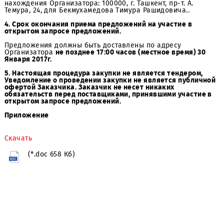
Дата начала приема КП — с момента публикации
уведомления.
Предложения необходимо направлять в порядке,
установленном в Закупочной документации по месту
нахождения Организатора: 100000, г. Ташкент, пр-т. А.
Темура, 24, для Бекмухамедова Тимура Рашидовича..
4. Срок окончания приема предложений на участие в
открытом запросе предложений.
Предложения должны быть доставлены по адресу
Организатора
не позднее 17:00 часов (местное время) 
Января 2017г.
5. Настоящая процедура закупки не является тендером
Уведомление о проведении закупки не является публи
офертой Заказчика. Заказчик не несет никаких
обязательств перед поставщиками, принявшими участи
открытом запросе предложений.
Приложение
Скачать
(*.doc 658 Кб)