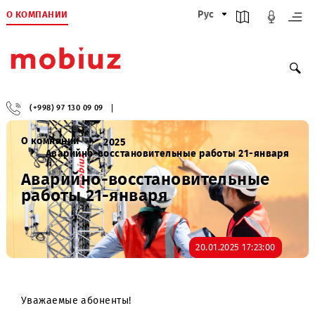
О КОМПАНИИ
Рус
(+998) 97 130 09 09
О компании
2025
Аварийно-восстановительные работы 21-янва
Аварийно-восстановительные
работы 21-января
20.01.2025 17:23:00