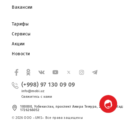
О компании
Партнерам
Правовая информация
Публичная оферта
Вакансии
Тарифы
Сервисы
Акции
Новости