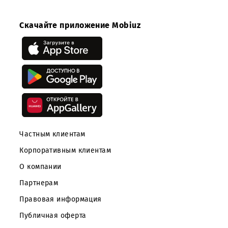
сети в г.Ташкент
в г.Ташкент и
Ташкентской
области
Скачайте приложение Mobiuz
Частным клиентам