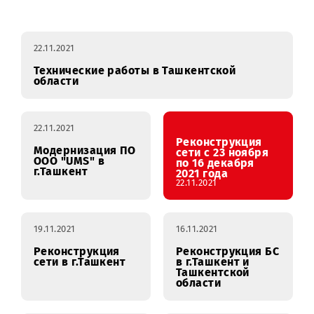
Профилактические
январь
февраль
работы
22.11.2021
Технические работы в Ташкентской
области
22.11.2021
Реконструкция
Модернизация ПО
сети с 23 ноября
ООО "UMS" в
по 16 декабря
г.Ташкент
2021 года
22.11.2021
19.11.2021
16.11.2021