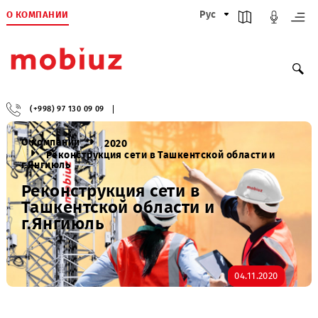
О КОМПАНИИ
Рус
(+998) 97 130 09 09
О компании
2020
Реконструкция сети в Ташкентской области и
г.Янгиюль
Реконструкция сети в
Ташкентской области и
г.Янгиюль
04.11.2020