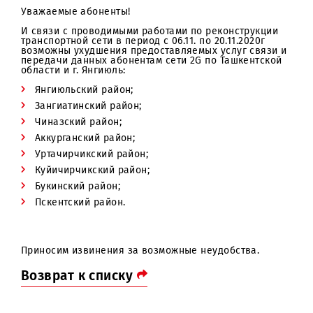
Уважаемые абоненты!
И связи с проводимыми работами по реконструкции
транспортной сети в период с 06.11. по 20.11.2020г
возможны ухудшения предоставляемых услуг связи 
передачи данных абонентам сети 2G по Ташкентско
области и г. Янгиюль:
Янгиюльский район;
Зангиатинский район;
Чиназский район;
Аккурганский район;
Уртачирчикский район;
Куйичирчикский район;
Букинский район;
Пскентский район.
Приносим извинения за возможные неудобства.