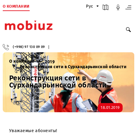
О КОМПАНИИ
Рус
(+998) 97 130 09 09
О компании
2019
Реконструкция сети в Сурхандарьинской облас
Реконструкция сети в
Сурхандарьинской области
18.01.2019