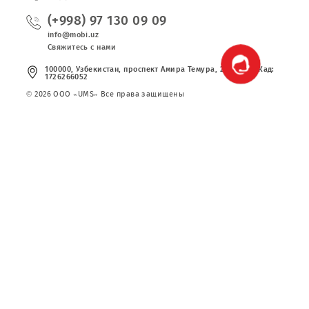
Публичная оферта
Вакансии
Тарифы
Сервисы
Акции
Новости
(+998) 97 130 09 09
info@mobi.uz
Свяжитесь с нами
100000, Узбекистан, проспект Амира Темура, 24. Код УзКад:
1726266052