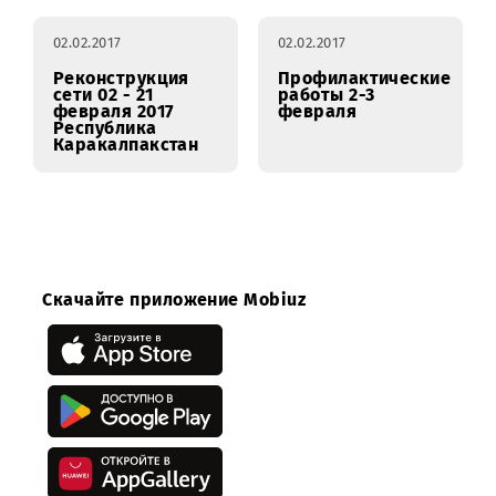
07.02.2017
07.02.2017
Реконструкция
Профилактически
сети 07 - 24
работы 8-9
февраля 2017
февраля
Самаркандская
область
02.02.2017
02.02.2017
Реконструкция
Профилактически
сети 02 - 21
работы 2-3
февраля 2017
февраля
Республика
Каракалпакстан