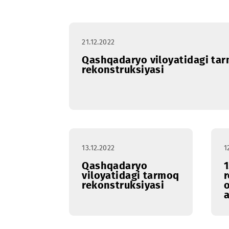
Profilaktika
Yanvar
Fev
ishlari
21.12.2022
Qashqadaryo viloyatidag
rekonstruksiyasi
13.12.2022
Qashqadaryo
viloyatidagi tarmoq