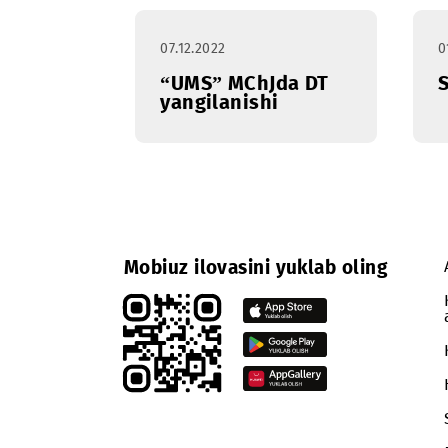
rekonstruksiyasi
07.12.2022
“UMS” MChJda DT
yangilanishi
Mobiuz ilovasini yuklab oling