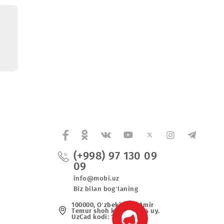
ksiyasi
13.12.2022 16:44:00
uksiyasi
(+998) 97 130 0