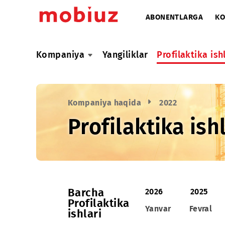
ABONENTLARG
Kompaniya
Yangiliklar
Profilaktik
Kompaniya haqida
2022
Profilaktika i
Barcha
2026
20