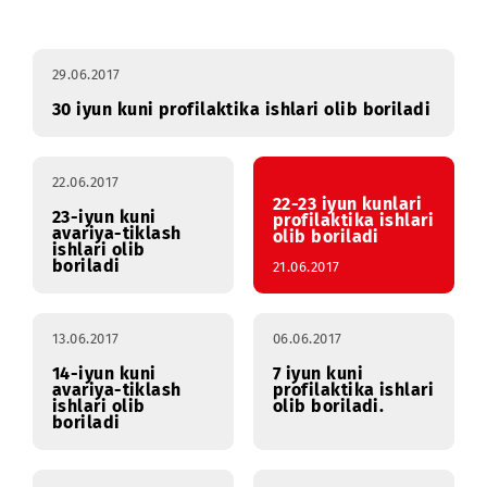
Profilaktika
Yanvar
Fevral
Mart
Apre
ishlari
29.06.2017
30 iyun kuni profilaktika ishlari olib boriladi
22.06.2017
22-23 iyun kunlari
23-iyun kuni
profilaktika ishlari
avariya-tiklash
olib boriladi
ishlari olib
boriladi
21.06.2017
13.06.2017
06.06.2017
14-iyun kuni
7 iyun kuni