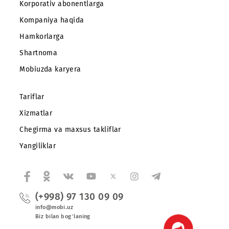
Abonentlarga
Korporativ abonentlarga
Kompaniya haqida
Hamkorlarga
Shartnoma
Mobiuzda karyera
Tariflar
Xizmatlar
Chegirma va maxsus takliflar