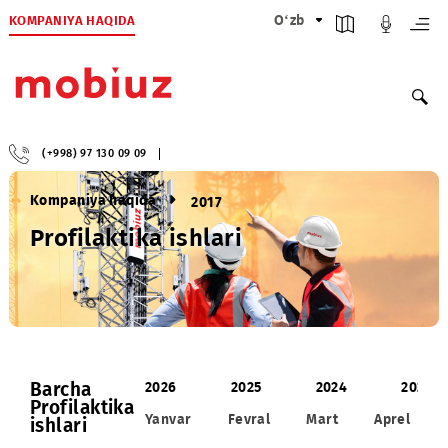
KOMPANIYA HAQIDA
O‘zb
(+998) 97 130 09 09
Kompaniya haqida
2017
Profilaktika ishlari
Barcha
2026
2025
2024