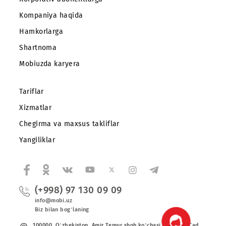
Abonentlarga
Korporativ abonentlarga
Kompaniya haqida
Hamkorlarga
Shartnoma
Mobiuzda karyera
Tariflar
Xizmatlar
Chegirma va maxsus takliflar
Yangiliklar