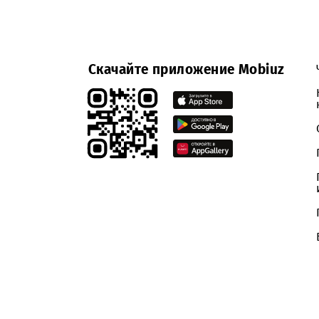
Участниками, принявшими участие в от
Приложение:
Скачать
Скачайте приложение Mobiuz