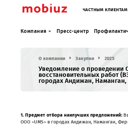
ЧАСТНЫМ КЛИ
Компания
Пресс-центр
Профил
О компании
Закупки
2025
Уведомление о проведе
восстановительных рабо
городах Андижан, Наман
1. Предмет отбора наилучших предложе