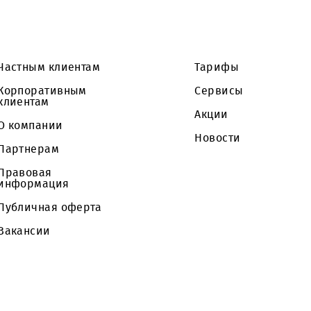
боре наилучших предложений.
Частным клиентам
Тарифы
Корпоративным
Сервисы
клиентам
Акции
О компании
Новости
Партнерам
Правовая
информация
Публичная оферта