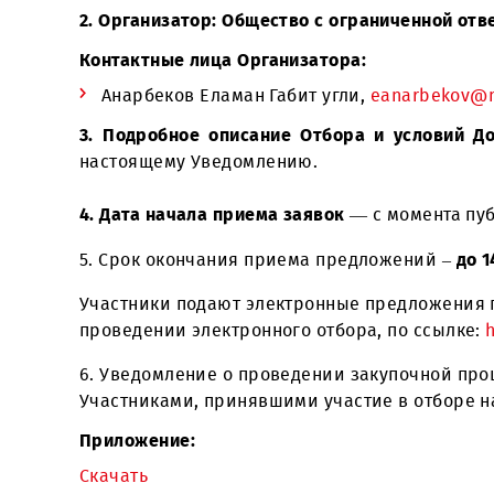
OOO «UMS» в городах Андижан, Наманган
2. Организатор:
Общество с ограниченно
Контактные лица Организатора:
Анарбеков Еламан Габит угли,
eanarbe
3. Подробное описание Отбора и усло
настоящему Уведомлению.
4. Дата начала приема заявок
— с момен
5. Срок окончания приема предложений
Участники подают электронные предложе
проведении электронного отбора, по
ссы
6. Уведомление о проведении закупочно