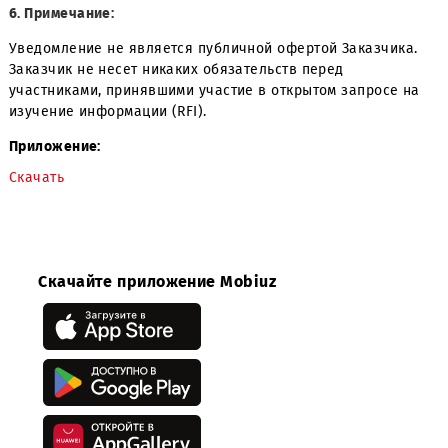
5. Предложения необходимо направлять в электронном
формате (.pdf) на адрес электронной
почты:
t
zhukova@mobi.uz
,
mbaraev@mobi.uz
6. Примечание:
Уведомление не является публичной офертой Заказчик
Заказчик не несет никаких обязательств перед
участниками, принявшими участие в открытом запросе
изучение информации (RFI).
Приложение:
Скачать
Скачайте приложение Mobiuz