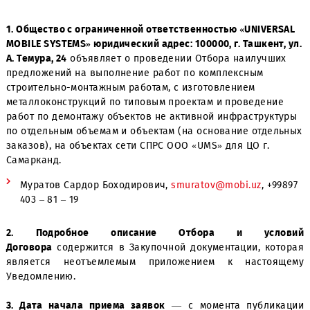
1. Общество с ограниченной ответственностью «UNIVER
MOBILE SYSTEMS» юридический адрес: 100000, г. Ташкент
А. Темура, 24
объявляет о проведении Отбора наилучш
предложений на выполнение работ по комплексным
строительно-монтажным работам, с изготовлением
металлоконструкций по типовым проектам и проведени
работ по демонтажу объектов не активной инфраструк
по отдельным объемам и объектам (на основание отде
заказов), на объектах сети СПРС ООО «UMS» для ЦО г.
Самарканд.
Муратов Сардор Боходирович,
smuratov@mobi.uz
, +
403 – 81 – 19
2. Подробное описание Отбора и усл
Договора
содержится в Закупочной документации, ко