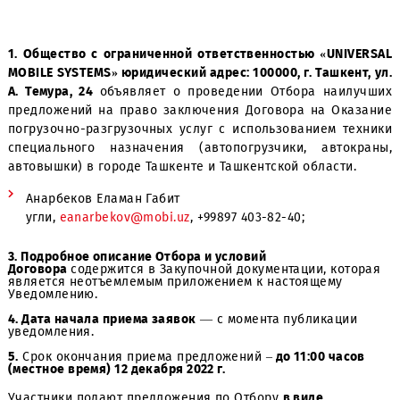
1. Общество с ограниченной ответственностью «UNIV
MOBILE SYSTEMS» юридический адрес: 100000, г. Ташкент
А. Темура, 24
объявляет о проведении Отбора наил
предложений на право заключения Договора на Ока
погрузочно-разгрузочных услуг с использованием те
специального назначения (автопогрузчики, авток
автовышки) в городе Ташкенте и Ташкентской области.
Анарбеков Еламан Габит
угли,
eanarbekov@mobi.uz
, +99897 403-82-40;
3. Подробное описание Отбора и условий
Договора
содержится в Закупочной документации, кото
является неотъемлемым приложением к настоящему
Уведомлению.
4. Дата начала приема заявок
— с момента публикации