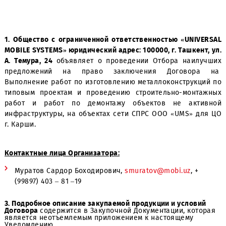
1. Общество с ограниченной ответственностью «UNIV
MOBILE SYSTEMS» юридический адрес: 100000, г. Ташкент
А. Темура, 24
объявляет о проведении Отбора наил
предложений на право заключения Договор
Выполнение работ по изготовлению металлоконструкц
типовым проектам и проведению строительно-монт
работ и работ по демонтажу объектов не акти
инфраструктуры, на объектах сети СПРС ООО «UMS» д
г. Карши.
Контактные лица Организатора:
Муратов Сардор Боходирович,
smuratov@mobi.uz
, +