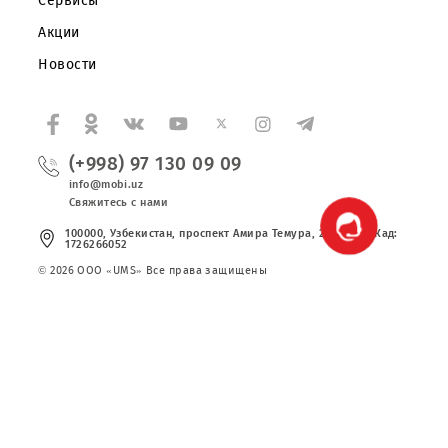
Публичная оферта
Вакансии
Тарифы
Сервисы
Акции
Новости
(+998) 97 130 09 09
info@mobi.uz
Свяжитесь с нами
100000, Узбекистан, проспект Амира Темура, 24. Код УзКад:
1726266052