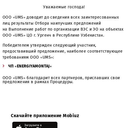
Уважаемые господа!
ООО «UMS» доводит до сведения всех заинтересованн
лиц результаты Отбора наилучших предложений
на Выполнение работ по организации ВЭС и ЭО на объе
ООО «UMS» ЦО г. Ургенч в Республике Узбекистан.
Победителем утвержден следующий участник,
предоставивший предложение, наиболее соответству
требованиям ООО «UMS»:
ЧП
«ENERGIYAMONTAJ
»
ООО «UMS» благодарит всех партнеров, приславших с
предложения в рамках Процедуры.