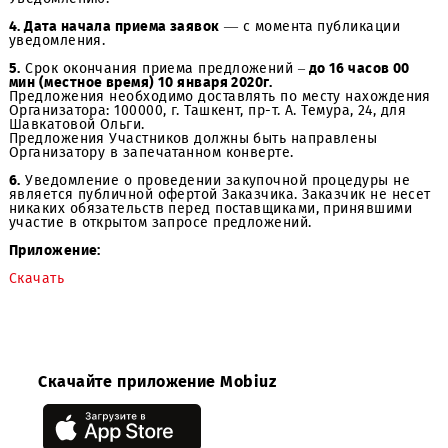
3. Подробное описание закупаемой продукции и услови
Договора
содержится в Закупочной Документации, кот
является неотъемлемым приложением к настоящему
Уведомлению.
4. Дата начала приема заявок
— с момента публикации
уведомления.
5.
Срок окончания приема предложений –
до 16 часов 0
мин (местное время) 10 января 2020г.
Предложения необходимо доставлять по месту нахожд
Организатора: 100000, г. Ташкент, пр-т. А. Темура, 24, дл
Шавкатовой Ольги.
Предложения Участников должны быть направлены
Организатору в запечатанном конверте.
6.
Уведомление о проведении закупочной процедуры н
является публичной офертой Заказчика. Заказчик не н
никаких обязательств перед поставщиками, принявши
участие в открытом запросе предложений.
Приложение:
Скачать