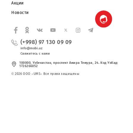
Правовая информация
Публичная оферта
Вакансии
Тарифы
Сервисы
Акции
Новости
(+998) 97 130 09 09
info@mobi.uz
Свяжитесь с нами
100000, Узбекистан, проспект Амира Темура, 24. Код УзКад:
1726266052