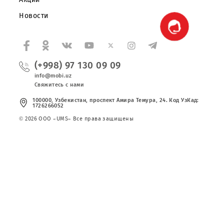
Публичная оферта
Вакансии
Тарифы
Сервисы
Акции
Новости
(+998) 97 130 09 09
info@mobi.uz
Свяжитесь с нами
100000, Узбекистан, проспект Амира Темура, 24. Код УзКад:
1726266052