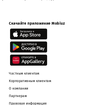
Примечание:
Уведомление о проведении закупочной процедуры не
является публичной офертой Заказчика. Заказчик не н
никаких обязательств перед поставщиками, принявши
участие в закупочной процедуре.
Скачайте приложение Mobiuz
Частным клиентам