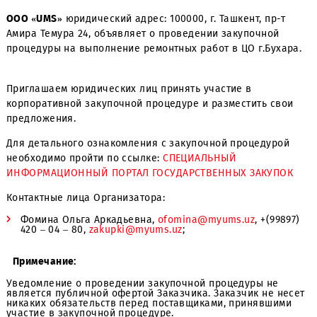
ООО «UMS»
юридический адрес: 100000, г. Ташкент, пр-
Амира Темура 24, объявляет о проведении закупочной
процедуры на выполнение ремонтных работ в ЦО г.Буха
Приглашаем юридических лиц принять участие в
корпоративной закупочной процедуре и разместить св
предложения.
Для детального ознакомления с закупочной процедуро
необходимо пройти по ссылке:
СПЕЦИАЛЬНЫЙ
ИНФОРМАЦИОННЫЙ ПОРТАЛ ГОСУДАРСТВЕННЫХ ЗАКУП
Контактные лица Организатора:
Фомина Ольга Аркадьевна,
ofomina@myums.uz
, +(99
420 – 04 – 80,
zakupki@myums.uz
;