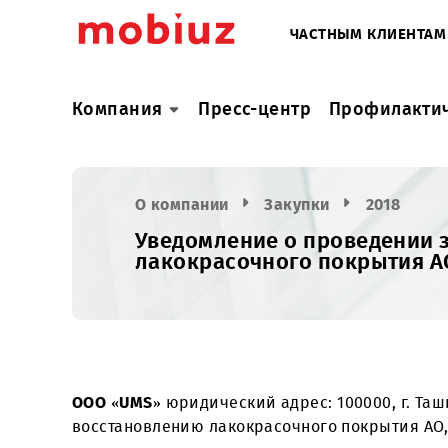
ЧАСТНЫМ КЛИ
Компания
Пресс-центр
Профил
О компании
Закупки
2018
Уведомление о проведен
лакокрасочного покрыти
ООО «UMS»
юридический адрес: 100000, г