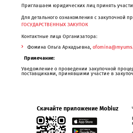
восстановлению лакокрасочного покрыти
Приглашаем юридических лиц принять у
Для детального ознакомления с закупоч
ГОСУДАРСТВЕННЫХ ЗАКУПОК
Контактные лица Организатора:
Фомина Ольга Аркадьевна,
ofomina@m
Примечание:
Уведомление о проведении закупочной п
поставщиками, принявшими участие в з